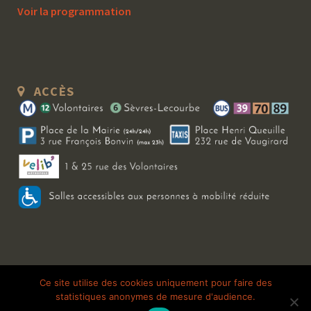
Voir la programmation
ACCÈS
Copyright 2026 Le Bal Blomet | Tous droits réservés |
Mentions légales
|
Ce site utilise des cookies uniquement pour faire des
statistiques anonymes de mesure d'audience.
Galerie photo