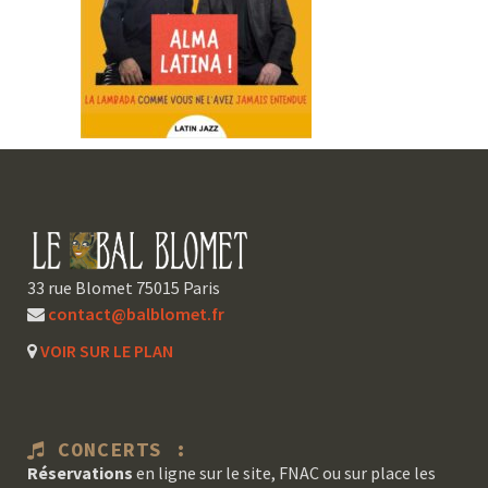
33 rue Blomet 75015 Paris
contact@balblomet.fr
VOIR SUR LE PLAN
CONCERTS :
Réservations
en ligne sur le site, FNAC ou sur place les