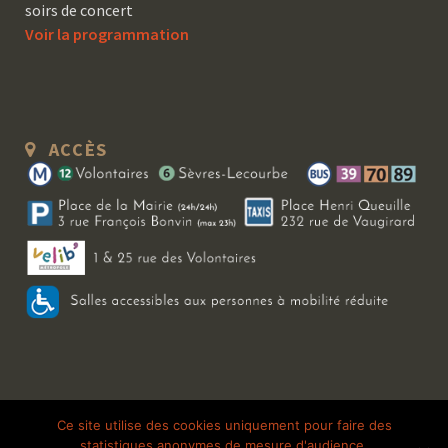
soirs de concert
Voir la programmation
ACCÈS
Copyright 2026 Le Bal Blomet | Tous droits réservés |
Mentions légales
|
Ce site utilise des cookies uniquement pour faire des
statistiques anonymes de mesure d'audience.