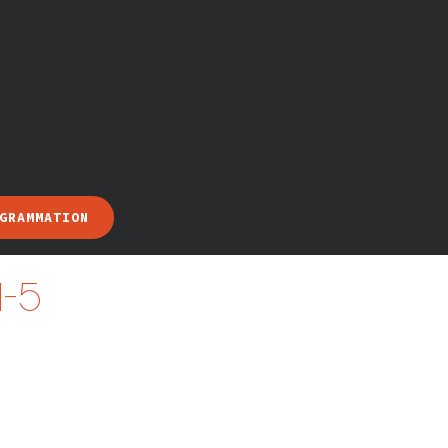
GRAMMATION
d-5