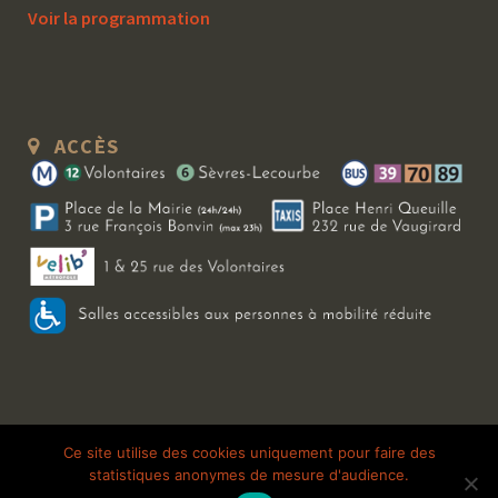
Voir la programmation
ACCÈS
Copyright 2026 Le Bal Blomet | Tous droits réservés |
Mentions légales
|
Ce site utilise des cookies uniquement pour faire des
statistiques anonymes de mesure d'audience.
Galerie photo