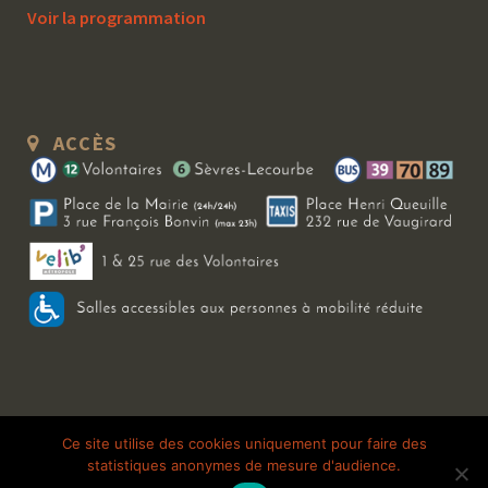
Voir la programmation
ACCÈS
Copyright 2026 Le Bal Blomet | Tous droits réservés |
Mentions légales
|
Ce site utilise des cookies uniquement pour faire des
statistiques anonymes de mesure d'audience.
Galerie photo