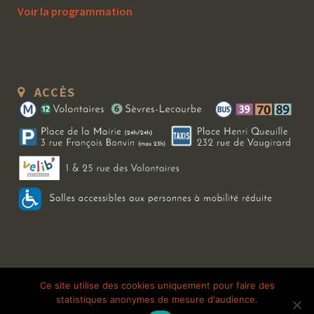
Voir la programmation
ACCÈS
Copyright 2026 Le Bal Blomet | Tous droits réservés |
Mentions légales
|
Ce site utilise des cookies uniquement pour faire des
statistiques anonymes de mesure d'audience.
Galerie photo