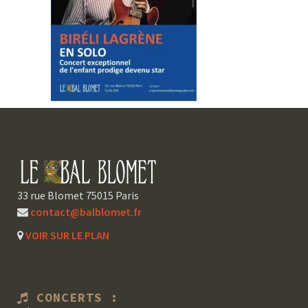
33 rue Blomet 75015 Paris
contact@balblomet.fr
VOIR SUR LE PLAN
CONCERTS :