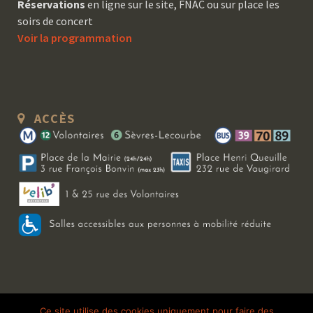
Réservations
en ligne sur le site, FNAC ou sur place les
soirs de concert
Voir la programmation
ACCÈS
Copyright 2026 Le Bal Blomet | Tous droits réservés |
Mentions légales
|
Ce site utilise des cookies uniquement pour faire des