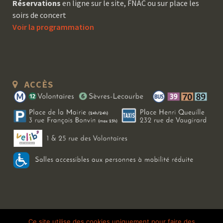
Réservations
en ligne sur le site, FNAC ou sur place les
soirs de concert
Voir la programmation
ACCÈS
Copyright 2026 Le Bal Blomet | Tous droits réservés |
Mentions légales
|
Ce site utilise des cookies uniquement pour faire des