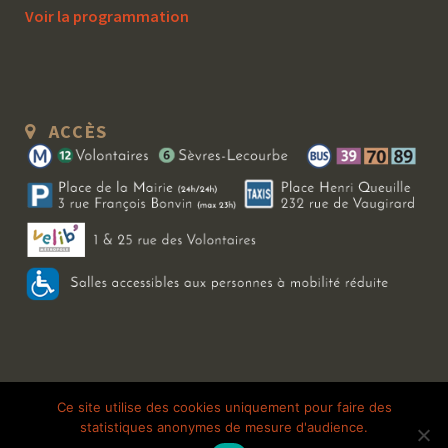
Voir la programmation
ACCÈS
Copyright 2026 Le Bal Blomet | Tous droits réservés |
Mentions légales
|
Ce site utilise des cookies uniquement pour faire des
statistiques anonymes de mesure d'audience.
Galerie photo