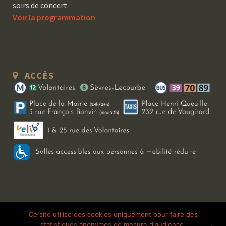
soirs de concert
Voir la programmation
ACCÈS
Copyright 2026 Le Bal Blomet | Tous droits réservés |
Mentions légales
|
Ce site utilise des cookies uniquement pour faire des
statistiques anonymes de mesure d'audience.