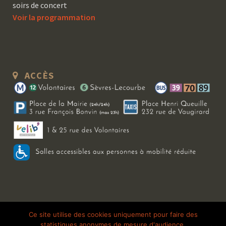
soirs de concert
Voir la programmation
ACCÈS
Copyright 2026 Le Bal Blomet | Tous droits réservés |
Mentions légales
|
Ce site utilise des cookies uniquement pour faire des
statistiques anonymes de mesure d'audience.