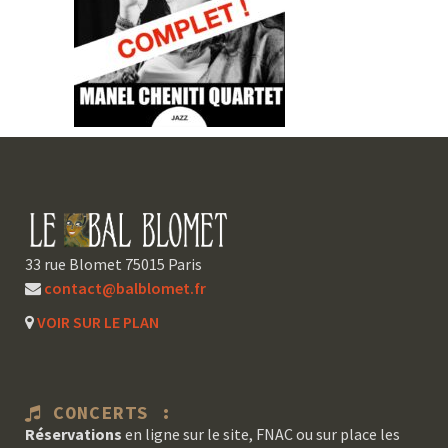
33 rue Blomet 75015 Paris
contact@balblomet.fr
VOIR SUR LE PLAN
CONCERTS :
Réservations
en ligne sur le site, FNAC ou sur place les