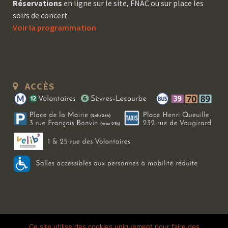
Réservations
en ligne sur le site, FNAC ou sur place les
soirs de concert
Voir la programmation
ACCÈS
Copyright 2026 Le Bal Blomet | Tous droits réservés |
Mentions légales
|
Ce site utilise des cookies uniquement pour faire des