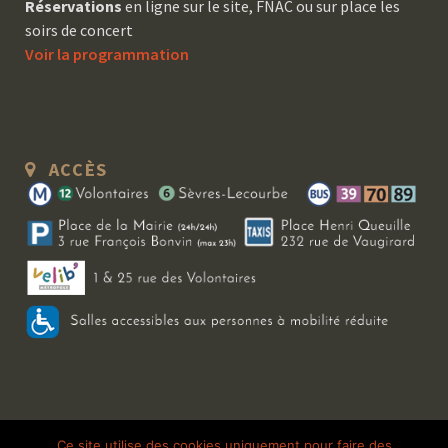
Réservations
en ligne sur le site, FNAC ou sur place les
soirs de concert
Voir la programmation
ACCÈS
Copyright 2026 Le Bal Blomet | Tous droits réservés |
Mentions légales
|
Ce site utilise des cookies uniquement pour faire des