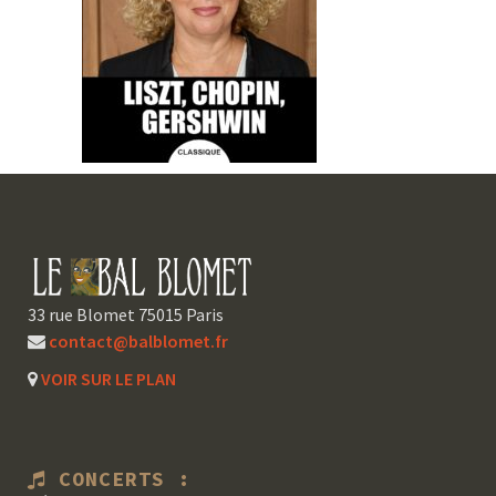
33 rue Blomet 75015 Paris
contact@balblomet.fr
VOIR SUR LE PLAN
CONCERTS :