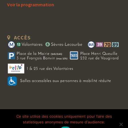
Voir la programmation
ACCÈS
Copyright 2026 Le Bal Blomet | Tous droits réservés |
Mentions légales
|
Ce site utilise des cookies uniquement pour faire des
statistiques anonymes de mesure d'audience.
Galerie photo