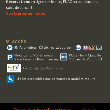
Réservations
en ligne sur le site, FNAC ou sur place les
soirs de concert
Voir la programmation
ACCÈS
Copyright 2026 Le Bal Blomet | Tous droits réservés |
Mentions légales
|
Ce site utilise des cookies uniquement pour faire des