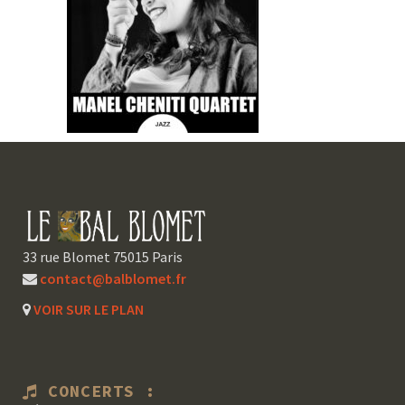
33 rue Blomet 75015 Paris
contact@balblomet.fr
VOIR SUR LE PLAN
CONCERTS :