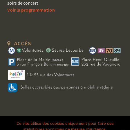
soirs de concert
Voir la programmation
ACCÈS
Copyright 2026 Le Bal Blomet | Tous droits réservés |
Mentions légales
|
Ce site utilise des cookies uniquement pour faire des
statistiques anonymes de mesure d'audience.