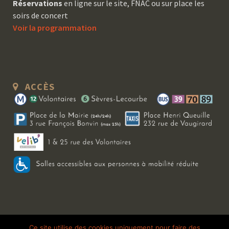
Réservations
en ligne sur le site, FNAC ou sur place les
soirs de concert
Voir la programmation
ACCÈS
Copyright 2026 Le Bal Blomet | Tous droits réservés |
Mentions légales
|
Ce site utilise des cookies uniquement pour faire des