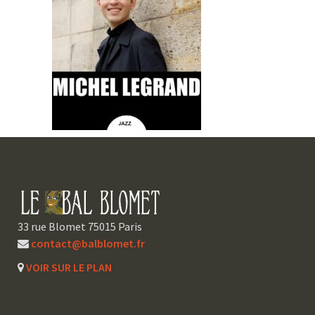
33 rue Blomet 75015 Paris
contact@balblomet.fr
VOIR SUR LE PLAN