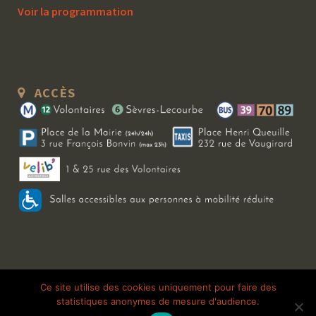
Voir la programmation
ACCÈS
Copyright 2026 Le Bal Blomet | Tous droits réservés |
Mentions légales
|
Ce site utilise des cookies uniquement pour faire des
statistiques anonymes de mesure d'audience.
Galerie photo