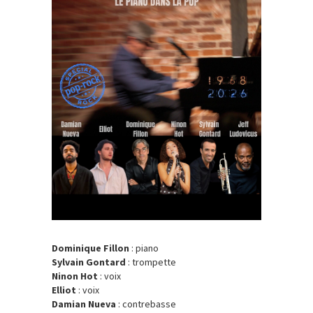
Dominique Fillon
: piano
Sylvain Gontard
: trompette
Ninon Hot
: voix
Elliot
: voix
Damian Nueva
: contrebasse