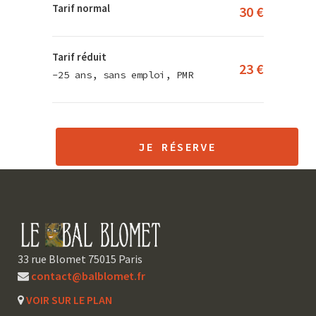
Tarif normal
30 €
Tarif réduit
23 €
-25 ans, sans emploi, PMR
JE RÉSERVE
33 rue Blomet 75015 Paris
contact@balblomet.fr
VOIR SUR LE PLAN