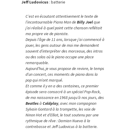
Jeff Ludovicus
: batterie
C’est en écoutant attentivement le texte de
l’incontournable Piano Man de
Billy Joel
que
j’ai réalisé à quel point cette chanson reflétait
ma propre vie de pianiste.
Depuis l’âge de 11 ans, lorsque j’ai commencé à
jouer, les gens autour de moi me demandent
souvent d’interpréter des morceaux, des intros
ou des solos où le piano occupe une place
remarquable.
Aujourd’hui, je vous propose de revivre, le temps
d’un concert, ces moments de piano dans la
pop qui m’ont marqué.
Et comme il y en a des centaines, ce premier
épisode sera consacré à un spécial Pop-Rock,
de ma naissance en 1968 jusqu’à nos jours, des
Beatles
à
Coldplay
, avec mon compagnon
Sylvain Gontard à la trompette, les voix de
Ninon Hot et d’Elliot, le tout soutenu par une
rythmique de rêve : Damian Nueva à la
contrebasse et Jeff Ludovicus à la batterie.