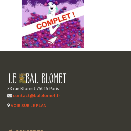
33 rue Blomet 75015 Paris
contact@balblomet.fr
VOIR SUR LE PLAN