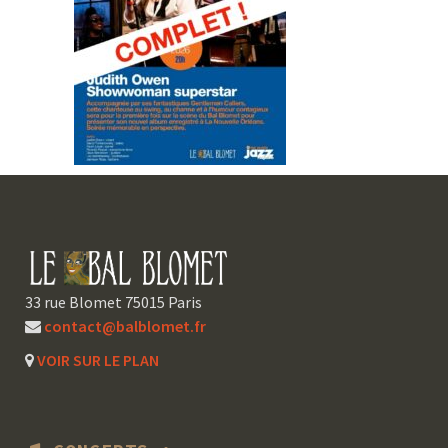
33 rue Blomet 75015 Paris
contact@balblomet.fr
VOIR SUR LE PLAN