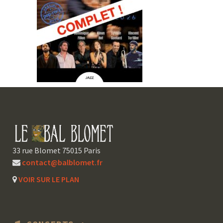
33 rue Blomet 75015 Paris
contact@balblomet.fr
VOIR SUR LE PLAN