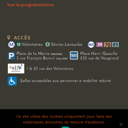
Voir la programmation
ACCÈS
Copyright 2026 Le Bal Blomet | Tous droits réservés |
Mentions légales
|
Ce site utilise des cookies uniquement pour faire des
statistiques anonymes de mesure d'audience.
Galerie photo