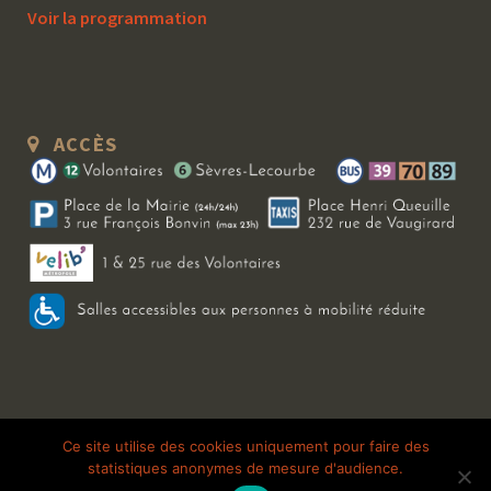
Voir la programmation
ACCÈS
Copyright 2026 Le Bal Blomet | Tous droits réservés |
Mentions légales
|
Ce site utilise des cookies uniquement pour faire des
statistiques anonymes de mesure d'audience.
Galerie photo