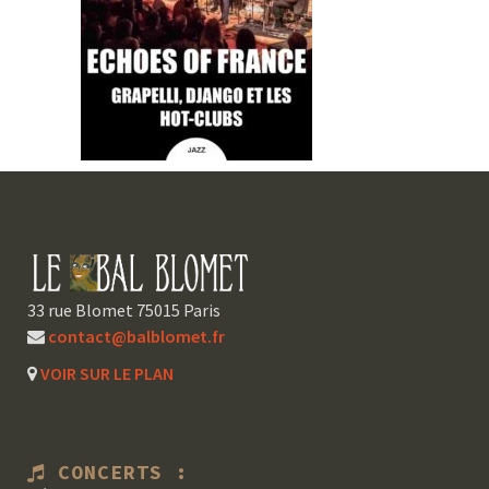
33 rue Blomet 75015 Paris
contact@balblomet.fr
VOIR SUR LE PLAN
CONCERTS :