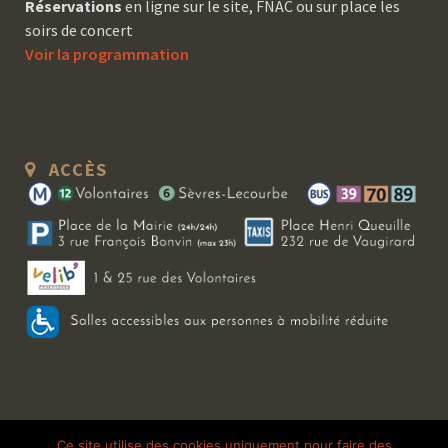
Réservations
en ligne sur le site, FNAC ou sur place les
soirs de concert
Voir la programmation
ACCÈS
Copyright 2026 Le Bal Blomet | Tous droits réservés |
Mentions légales
|
Ce site utilise des cookies uniquement pour faire des