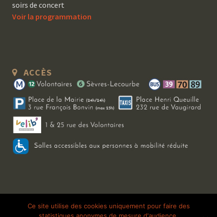
soirs de concert
Voir la programmation
ACCÈS
Copyright 2026 Le Bal Blomet | Tous droits réservés |
Mentions légales
|
Ce site utilise des cookies uniquement pour faire des
statistiques anonymes de mesure d'audience.