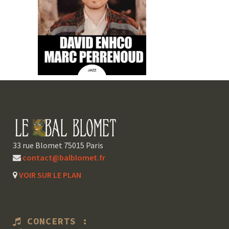
33 rue Blomet 75015 Paris
contact@balblomet.fr
VOIR SUR LE PLAN
CONCERTS :