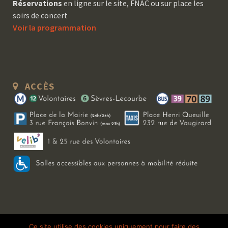
Réservations
en ligne sur le site, FNAC ou sur place les
soirs de concert
Voir la programmation
ACCÈS
Copyright 2026 Le Bal Blomet | Tous droits réservés |
Mentions légales
|
Ce site utilise des cookies uniquement pour faire des