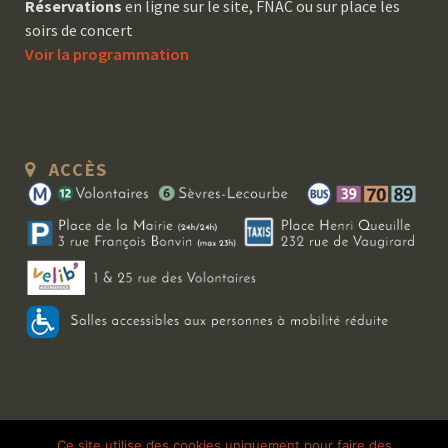
Réservations
en ligne sur le site, FNAC ou sur place les
soirs de concert
Voir la programmation
ACCÈS
Copyright 2026 Le Bal Blomet | Tous droits réservés |
Mentions légales
|
Ce site utilise des cookies uniquement pour faire des