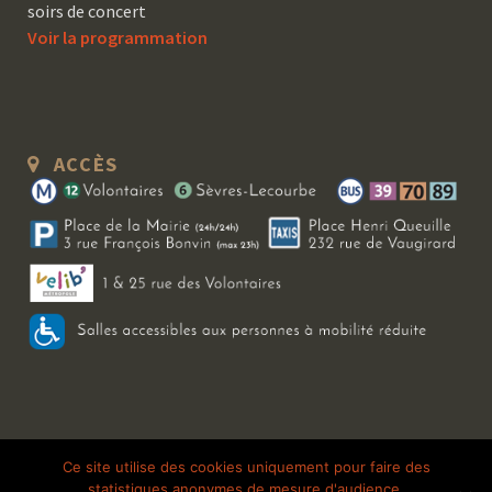
soirs de concert
Voir la programmation
ACCÈS
Copyright 2026 Le Bal Blomet | Tous droits réservés |
Mentions légales
|
Ce site utilise des cookies uniquement pour faire des
statistiques anonymes de mesure d'audience.