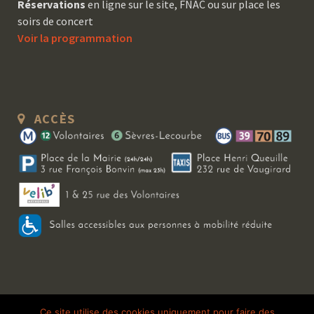
Réservations
en ligne sur le site, FNAC ou sur place les
soirs de concert
Voir la programmation
ACCÈS
Copyright 2026 Le Bal Blomet | Tous droits réservés |
Mentions légales
|
Ce site utilise des cookies uniquement pour faire des