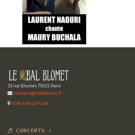
33 rue Blomet 75015 Paris
contact@balblomet.fr
VOIR SUR LE PLAN
CONCERTS :