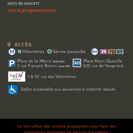
soirs de concert
Voir la programmation
ACCÈS
Copyright 2026 Le Bal Blomet | Tous droits réservés |
Mentions légales
|
Ce site utilise des cookies uniquement pour faire des
statistiques anonymes de mesure d'audience.