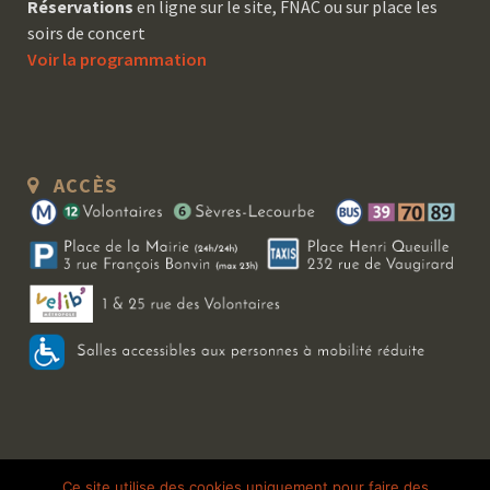
Réservations
en ligne sur le site, FNAC ou sur place les
soirs de concert
Voir la programmation
ACCÈS
Copyright 2026 Le Bal Blomet | Tous droits réservés |
Mentions légales
|
Ce site utilise des cookies uniquement pour faire des