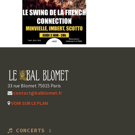
33 rue Blomet 75015 Paris
contact@balblomet.fr
VOIR SUR LE PLAN
CONCERTS :