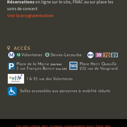
Réservations
en ligne sur le site, FNAC ou sur place les
soirs de concert
Voir la programmation
ACCÈS
Copyright 2026 Le Bal Blomet | Tous droits réservés |
Mentions légales
|
Ce site utilise des cookies uniquement pour faire des