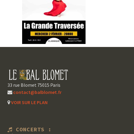
33 rue Blomet 75015 Paris
contact@balblomet.fr
VOIR SUR LE PLAN
CONCERTS :