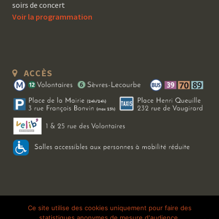
soirs de concert
Voir la programmation
ACCÈS
Copyright 2026 Le Bal Blomet | Tous droits réservés |
Mentions légales
|
Ce site utilise des cookies uniquement pour faire des
statistiques anonymes de mesure d'audience.