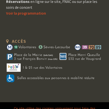
Réservations
en ligne sur le site, FNAC ou sur place les
soirs de concert
Voir la programmation
ACCÈS
Copyright 2026 Le Bal Blomet | Tous droits réservés |
Mentions légales
|
Ce site utilise des cookies uniquement pour faire des