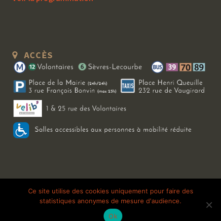
ACCÈS
Copyright 2026 Le Bal Blomet | Tous droits réservés |
Mentions légales
|
Ce site utilise des cookies uniquement pour faire des
statistiques anonymes de mesure d'audience.
Galerie photo
Ok