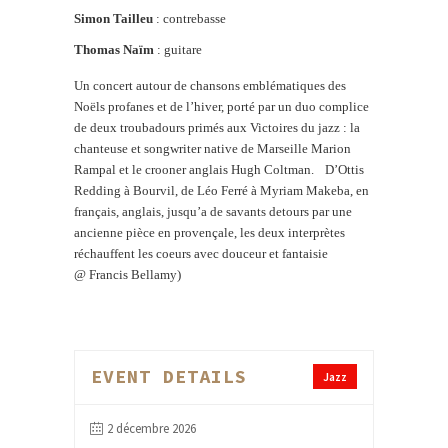
Simon Tailleu
: contrebasse
Thomas Naïm
: guitare
Un concert autour de chansons emblématiques des
Noëls profanes et de l’hiver, porté par un duo complice
de deux troubadours primés aux Victoires du jazz : la
chanteuse et songwriter native de Marseille Marion
Rampal et le crooner anglais Hugh Coltman.
D’Ottis
Redding à Bourvil, de Léo Ferré à Myriam Makeba, en
français, anglais, jusqu’a de savants detours par une
ancienne pièce en provençale, les deux interprètes
réchauffent les coeurs avec douceur et fantaisie
@ Francis Bellamy)
EVENT DETAILS
Jazz
2 décembre 2026