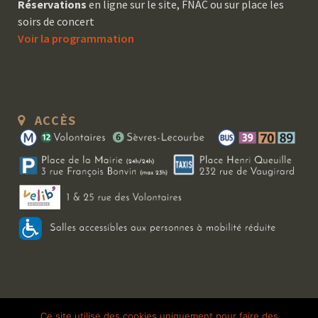
Réservations
en ligne sur le site, FNAC ou sur place les
soirs de concert
Voir la programmation
ACCÈS
Copyright 2026 Le Bal Blomet | Tous droits réservés |
Mentions légales
|
Ce site utilise des cookies uniquement pour faire des