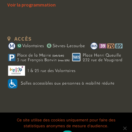
Voir la programmation
ACCÈS
Copyright 2026 Le Bal Blomet | Tous droits réservés |
Mentions légales
|
Ce site utilise des cookies uniquement pour faire des
statistiques anonymes de mesure d'audience.
Galerie photo