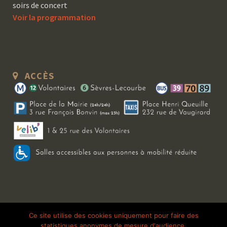
soirs de concert
Voir la programmation
ACCÈS
Copyright 2026 Le Bal Blomet | Tous droits réservés |
Mentions légales
|
Ce site utilise des cookies uniquement pour faire des
statistiques anonymes de mesure d'audience.