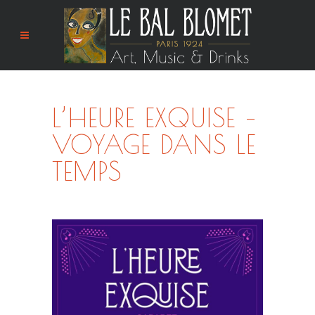
L’HEURE EXQUISE –
VOYAGE DANS LE
TEMPS