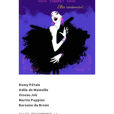
Romy Pétale
Odile de Mainville
Oiseau Joli
Martin Poppins
Baronne du Bronx
ELLES REVIENNENT !!….