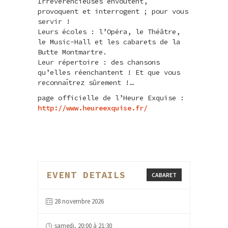
Irrévérencieuses envoûtent,
provoquent et interrogent ; pour vous
servir !
Leurs écoles : l’Opéra, le Théâtre,
le Music-Hall et les cabarets de la
Butte Montmartre.
Leur répertoire : des chansons
qu’elles réenchantent ! Et que vous
reconnaı̂trez sûrement !…
page officielle de l’Heure Exquise :
http://www.heureexquise.fr/
EVENT DETAILS
CABARET
28 novembre 2026
samedi, 20:00 à 21:30