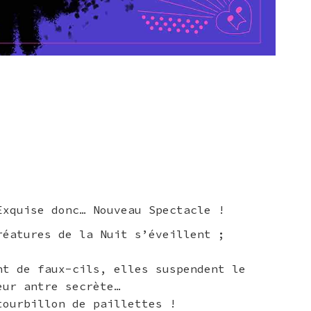
Exquise donc… Nouveau Spectacle !
éatures de la Nuit s’éveillent ;
nt de faux-cils, elles suspendent le
ur antre secrète…
tourbillon de paillettes !