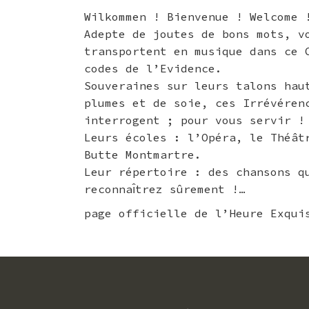
Wilkommen ! Bienvenue ! Welcome 
Adepte de joutes de bons mots, vo
transportent en musique dans ce C
codes de l’Evidence.
Souveraines sur leurs talons haut
plumes et de soie, ces Irrévéren
interrogent ; pour vous servir !
Leurs écoles : l’Opéra, le Théa
Butte Montmartre.
Leur répertoire : des chansons q
reconnaı̂trez sûrement !…
page officielle de l’Heure Exqui