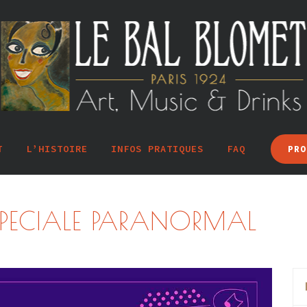
T
L’HISTOIRE
INFOS PRATIQUES
FAQ
PRO
 SPECIALE PARANORMAL