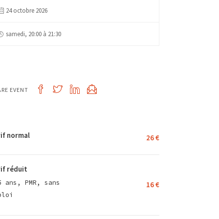
24 octobre 2026
samedi, 20:00 à 21:30
ARE EVENT
if normal
26 €
if réduit
5 ans, PMR, sans
16 €
ploi