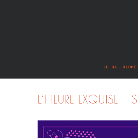
LE BAL BLOME
L’HEURE EXQUISE –