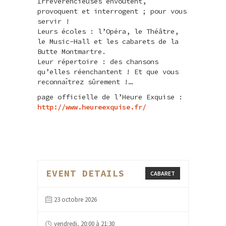
Irrévérencieuses envoûtent,
provoquent et interrogent ; pour vous
servir !
Leurs écoles : l’Opéra, le Théâtre,
le Music-Hall et les cabarets de la
Butte Montmartre.
Leur répertoire : des chansons
qu’elles réenchantent ! Et que vous
reconnaı̂trez sûrement !…
page officielle de l’Heure Exquise :
http://www.heureexquise.fr/
EVENT DETAILS
CABARET
23 octobre 2026
vendredi, 20:00 à 21:30