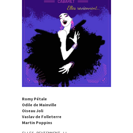
Romy Pétale
Odile de Mainville
Oiseau Joli
Vaslav de Folleterre
Martin Poppins
ELLES REVIENNENT !!….