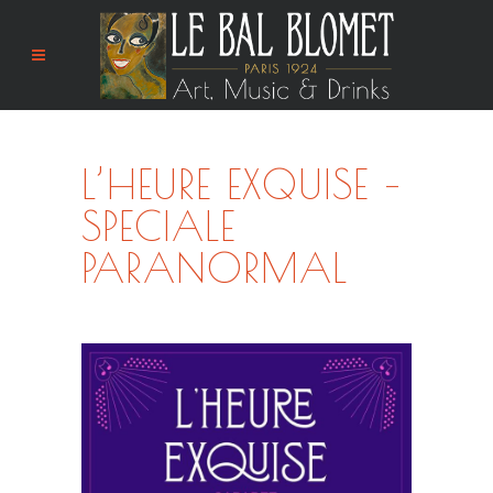
L’HEURE EXQUISE –
SPECIALE
PARANORMAL