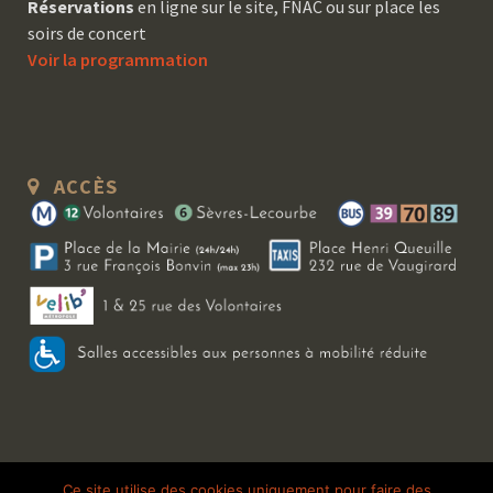
Réservations
en ligne sur le site, FNAC ou sur place les
soirs de concert
Voir la programmation
ACCÈS
Copyright 2026 Le Bal Blomet | Tous droits réservés |
Mentions légales
|
Ce site utilise des cookies uniquement pour faire des