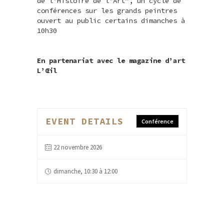
de l’Histoire de l’Art”, un cycle de
conférences sur les grands peintres
ouvert au public certains dimanches à
10h30
En partenariat avec le magazine d’art
L’Œil
EVENT DETAILS
Conférence
22 novembre 2026
dimanche, 10:30 à 12:00