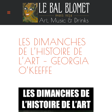
LES DIMANCHES
DE L’HISTOIRE DE
L’ART – GEORGIA
O’KEEFFE