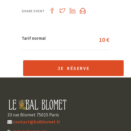
SHARE EVENT
Tarif normal
10 €
JE RÉSERVE
33 rue Blomet 75015 Paris
contact@balblomet.fr