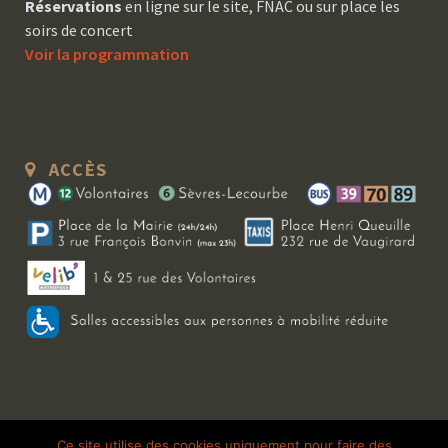
Réservations
en ligne sur le site, FNAC ou sur place les
soirs de concert
Voir la programmation
ACCÈS
Copyright 2026 Le Bal Blomet | Tous droits réservés |
Mentions légales
|
Ce site utilise des cookies uniquement pour faire des