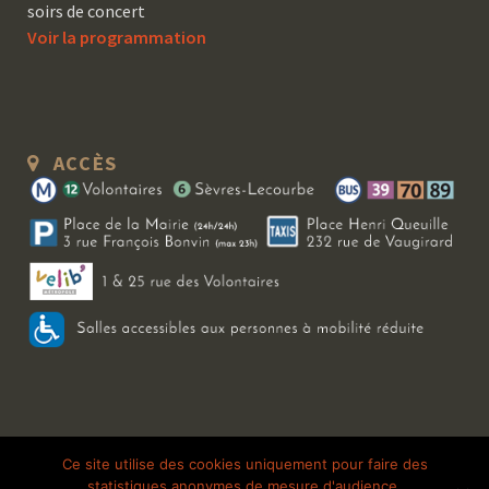
soirs de concert
Voir la programmation
ACCÈS
Copyright 2026 Le Bal Blomet | Tous droits réservés |
Mentions légales
|
Ce site utilise des cookies uniquement pour faire des
statistiques anonymes de mesure d'audience.