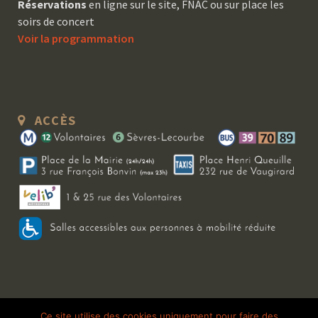
Réservations
en ligne sur le site, FNAC ou sur place les
soirs de concert
Voir la programmation
ACCÈS
Copyright 2026 Le Bal Blomet | Tous droits réservés |
Mentions légales
|
Ce site utilise des cookies uniquement pour faire des