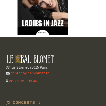
33 rue Blomet 75015 Paris
contact@balblomet.fr
VOIR SUR LE PLAN
CONCERTS :