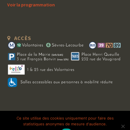
Voir la programmation
ACCÈS
Copyright 2026 Le Bal Blomet | Tous droits réservés |
Mentions légales
|
Ce site utilise des cookies uniquement pour faire des
statistiques anonymes de mesure d'audience.
Galerie photo